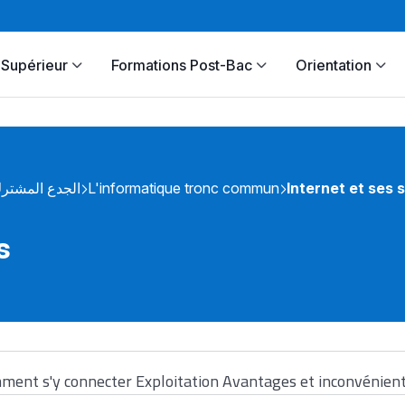
Supérieur
Formations Post-Bac
Orientation
الجدع المشتر
L'informatique tronc commun
Internet et ses 
s
ment s'y connecter Exploitation Avantages et inconvénien