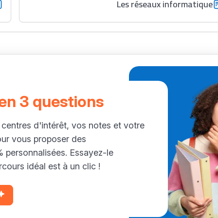
Les réseaux informatique
 en 3 questions
 centres d'intérêt, vos notes et votre
our vous proposer des
personnalisées. Essayez-le
cours idéal est à un clic !