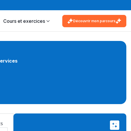
Cours et exercices
Découvrir mon parcours
services
ts