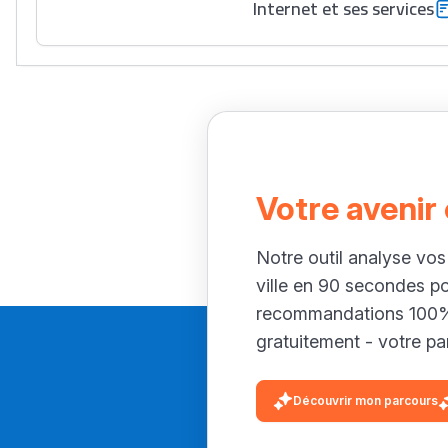
Internet et ses services
Votre avenir
Notre outil analyse vos
ville en 90 secondes p
recommandations 100% 
gratuitement - votre par
Découvrir mon parcours