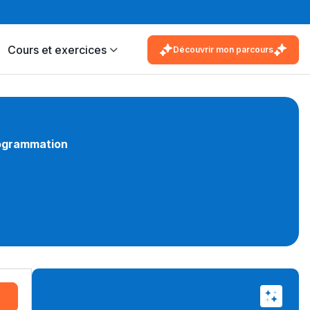
Cours et exercices
Découvrir mon parcours
ogrammation