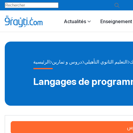
Actualités
Enseignement 
ك
التعليم الثانوي التأهيلي
دروس و تمارين
الرئيسية
Langages de program
رس