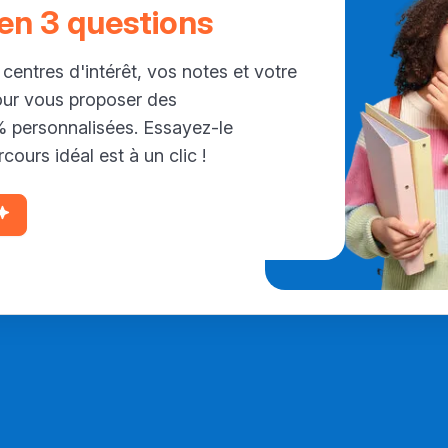
 en 3 questions
 centres d'intérêt, vos notes et votre
our vous proposer des
personnalisées. Essayez-le
cours idéal est à un clic !