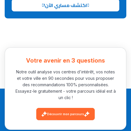
اكتشف مساري الآن!
Collège au Maroc
التعليم الثانوي الإعدادي
Post-Bac
+ de 78 Sujets
Votre avenir en 3 questions
Interviews/Vidéos
Notre outil analyse vos centres d'intérêt, vos notes
et votre ville en 90 secondes pour vous proposer
+ de 89 Interviews/Vidéos
des recommandations 100% personnalisées.
Essayez-le gratuitement - votre parcours idéal est à
un clic !
دليل المهن
ما يزيد عن 149 مهنة
Découvrir mon parcours
دليل التوجيه