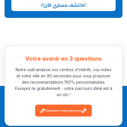
اكتشف مساري الآن!
Collège au Maroc
التعليم الثانوي الإعدادي
Post-Bac
+ de 78 Sujets
Votre avenir en 3 questions
Interviews/Vidéos
Notre outil analyse vos centres d'intérêt, vos notes
et votre ville en 90 secondes pour vous proposer
+ de 89 Interviews/Vidéos
des recommandations 100% personnalisées.
Essayez-le gratuitement - votre parcours idéal est à
un clic !
دليل المهن
ما يزيد عن 149 مهنة
Découvrir mon parcours
دليل التوجيه