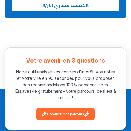
اكتشف مساري الآن!
Collège au Maroc
التعليم الثانوي الإعدادي
Post-Bac
+ de 78 Sujets
Votre avenir en 3 questions
Interviews/Vidéos
Notre outil analyse vos centres d'intérêt, vos notes
et votre ville en 90 secondes pour vous proposer
+ de 89 Interviews/Vidéos
des recommandations 100% personnalisées.
Essayez-le gratuitement - votre parcours idéal est à
un clic !
دليل المهن
ما يزيد عن 149 مهنة
Découvrir mon parcours
دليل التوجيه