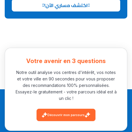
اكتشف مساري الآن!
Collège au Maroc
التعليم الثانوي الإعدادي
Post-Bac
+ de 78 Sujets
Votre avenir en 3 questions
Interviews/Vidéos
Notre outil analyse vos centres d'intérêt, vos notes
et votre ville en 90 secondes pour vous proposer
+ de 89 Interviews/Vidéos
des recommandations 100% personnalisées.
Essayez-le gratuitement - votre parcours idéal est à
un clic !
دليل المهن
ما يزيد عن 149 مهنة
Découvrir mon parcours
دليل التوجيه