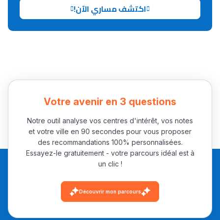
اكتشف مساري الآن!
Collège au Maroc
التعليم الثانوي الإعدادي
Post-Bac
+ de 78 Sujets
Votre avenir en 3 questions
Interviews/Vidéos
Notre outil analyse vos centres d'intérêt, vos notes
et votre ville en 90 secondes pour vous proposer
+ de 89 Interviews/Vidéos
des recommandations 100% personnalisées.
Essayez-le gratuitement - votre parcours idéal est à
un clic !
دليل المهن
ما يزيد عن 149 مهنة
Découvrir mon parcours
دليل التوجيه