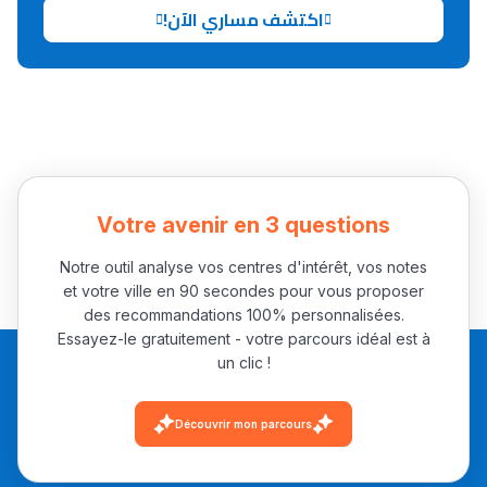
اكتشف مساري الآن!
Collège au Maroc
التعليم الثانوي الإعدادي
Post-Bac
+ de 78 Sujets
Votre avenir en 3 questions
Interviews/Vidéos
Notre outil analyse vos centres d'intérêt, vos notes
et votre ville en 90 secondes pour vous proposer
+ de 89 Interviews/Vidéos
des recommandations 100% personnalisées.
Essayez-le gratuitement - votre parcours idéal est à
un clic !
دليل المهن
ما يزيد عن 149 مهنة
Découvrir mon parcours
دليل التوجيه