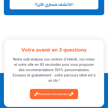
اكتشف مساري الآن!
Collège au Maroc
التعليم الثانوي الإعدادي
Post-Bac
+ de 78 Sujets
Votre avenir en 3 questions
Interviews/Vidéos
Notre outil analyse vos centres d'intérêt, vos notes
et votre ville en 90 secondes pour vous proposer
+ de 89 Interviews/Vidéos
des recommandations 100% personnalisées.
Essayez-le gratuitement - votre parcours idéal est à
un clic !
دليل المهن
ما يزيد عن 149 مهنة
Découvrir mon parcours
دليل التوجيه