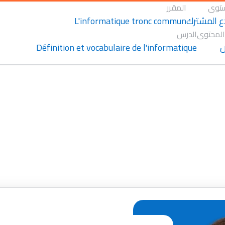
توى
المقرر
L'informatique tronc commun
ع المشترك
المحتوى
الدرس
Définition et vocabulaire de l'informatique