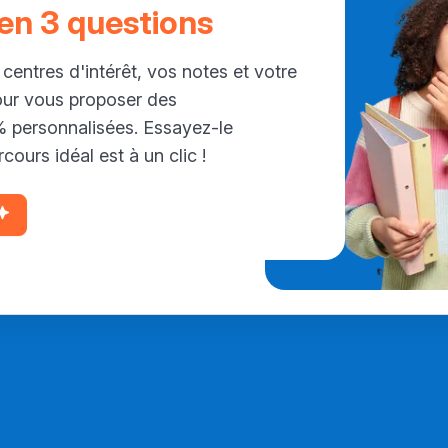
 en 3 questions
 centres d'intérêt, vos notes et votre
our vous proposer des
personnalisées. Essayez-le
cours idéal est à un clic !