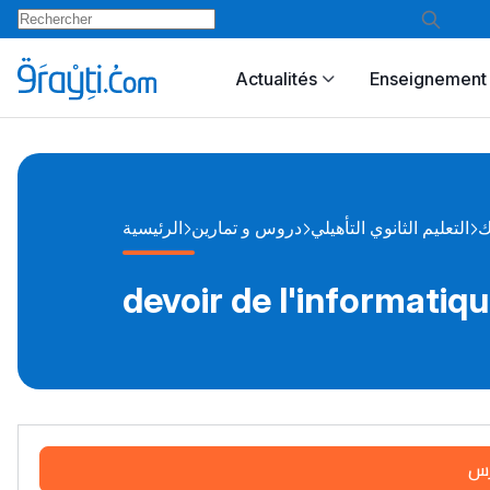
Actualités
Enseignement 
ك
التعليم الثانوي التأهيلي
دروس و تمارين
الرئيسية
devoir de l'informati
رس