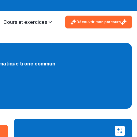
Cours et exercices
Découvrir mon parcours
ormatique tronc commun