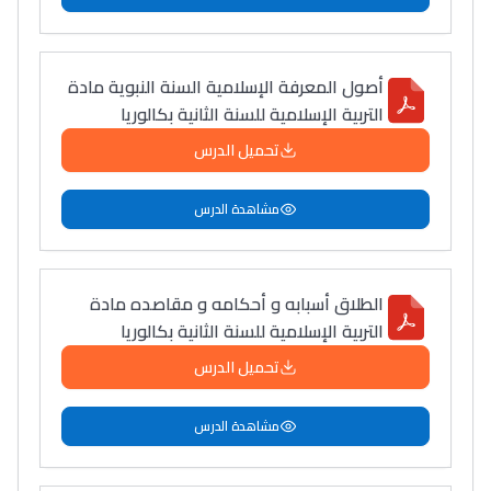
دليل التوجيه
التوجيه بالثانوي و الإعدادي
أصول المعرفة الإسلامية السنة النبوية مادة
التربية الإسلامية للسنة الثانية بكالوريا
تحميل الدرس
مشاهدة الدرس
الطلاق أسبابه و أحكامه و مقاصده مادة
التربية الإسلامية للسنة الثانية بكالوريا
Ki Derti Liha
تحميل الدرس
باش تقدر تساعد الناس
مشاهدة الدرس
يلقاو التوازن من الدّاخل
ومن الخارج، بشرى