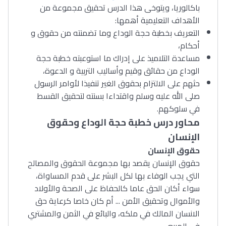
باكالوريا، ويتوخى هذا الدرس تحقيق مجموعة من
الأهداف التعليمية أهمها:
التعريف بخطبة حجة الوداع وما تضمنته من حقوق و
أحكام،
مساعدة التلاميذ على إدراك ما استوعبته خطبة حجة
الوداع من حقائق وقيم وأساليب التربية و الدعوة،
حثهم على الالتزام بحقوق الغير تنفيذا لأوامر الرسول
صلى الله عليه وسلم واقتداءا بسنته لتحقيق القسط
في سلوكهم.
محاور درس خطبة حجة الوداع وحقوق
الإنسان
حقوق الإنسان
حقوق الإنسان يقصد بها مجموعة الحقوق والمصالح
التي يجب الوفاء بها لكل البشر على قدم المساواة،
سواء أكان الحق عاما كالحفاظ على الصحة والأولاد
والأموال وتحقيق الأمن ... أم كان خاصا كرعاية حق
الانسان المالك في ملكه، والبائع في الثمن والمشتري