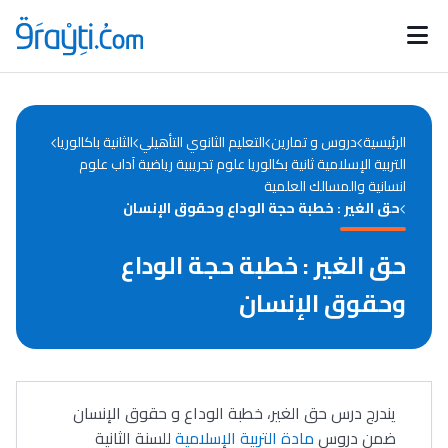
Catégories
Calendrier des concours
Annonces bourses
d'actualités
الرئيسية
دروس و تمارين
التعليم الثانوي التأهيلي
الثانية باكالوريا
التربية الإسلامية ثانية بكالوريا علوم تجريبية رياضية آداب علوم
انسانية والمسالك العلمية
حق الغير : خطبة حجة الوداع وحقوق الإنسان
حق الغير : خطبة حجة الوداع
وحقوق الإنسان
يندرج درس حق الغير، خطبة الوداع و حقوق الإنسان
ضمن دروس
مادة التربية الإسلامية
للسنة الثانية