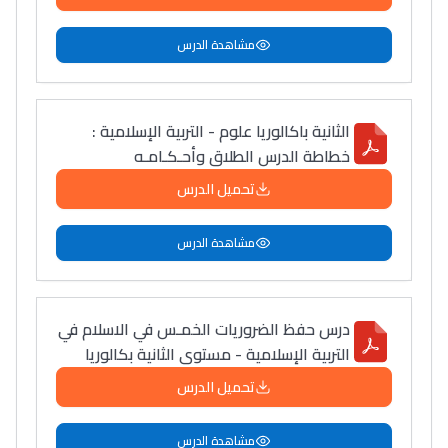
التعليم الثانوي التأهيلي
مشاهدة الدرس
Collège au Maroc
التعليم الثانوي الإعدادي
الثانية باكالوريا علوم - التربية الإسلامية :
خطاطة الدرس الطلاق وأحـكـامـه
Post-Bac
تحميل الدرس
+ de 78 Sujets
مشاهدة الدرس
Interviews/Vidéos
+ de 89 Interviews/Vidéos
درس حفظ الضروريات الخمـس في الاسلام في
التربية الإسلامية - مستوى الثانية بكالوريا
دليل المهن
تحميل الدرس
ما يزيد عن 149 مهنة
مشاهدة الدرس