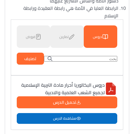
دستور الأمة وأساس التشريع عليهما
الرابطة العليا في الأمة هي رابطة العقيدة ورابطة
الإسلام
دروس
تمارين
فروض
تصنيف
دروس البكالوريا أحرار مادة التربية الإسلامية
لجميع الشعب العلمية والادبية
تحميل الدرس
مشاهدة الدرس