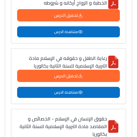
الخطبة و الزواج أركانه و شروطه
سامورا
بطلة المغرب فالقفز
تحميل الدرس
الطولي، ملاك البردع
كتحكي على تجربتها
مشاهدة الدرس
فالرّياضة و الدّراسة
رعاية الطفل و حقوقه في الإسلام مادة
التربية الإسلامية للسنة الثانية بكالوريا
تحميل الدرس
مشاهدة الدرس
حقوق الإنسان في الإسلام - الخصائص و
المقاصد مادة التربية الإسلامية للسنة الثانية
بكالوريا