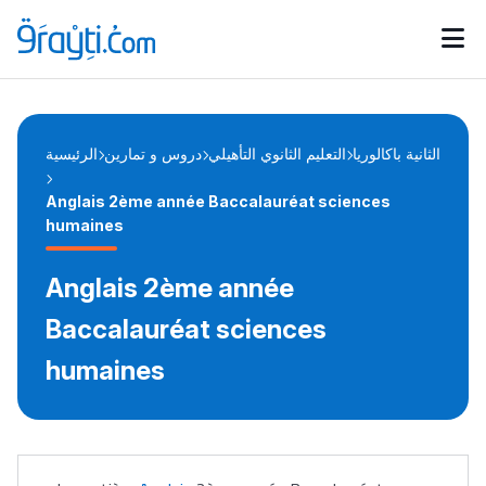
Catégories
Calendrier des concours
Annonces bourses
d'actualités
الثانية باكالوريا
التعليم الثانوي التأهيلي
دروس و تمارين
الرئيسية
Anglais 2ème année Baccalauréat sciences
humaines
Anglais 2ème année
Baccalauréat sciences
humaines