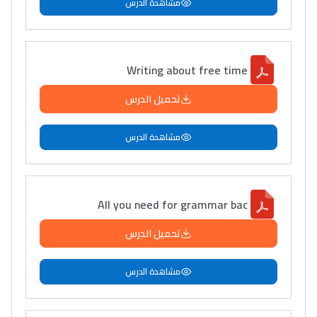
مشاهدة الدرس
التعليم الثانوي التأهيلي
Collège au Maroc
Writing about free time
التعليم الثانوي الإعدادي
تحميل الدرس
Post-Bac
مشاهدة الدرس
+ de 78 Sujets
Interviews/Vidéos
All you need for grammar bac
+ de 89 Interviews/Vidéos
تحميل الدرس
دليل المهن
مشاهدة الدرس
ما يزيد عن 149 مهنة