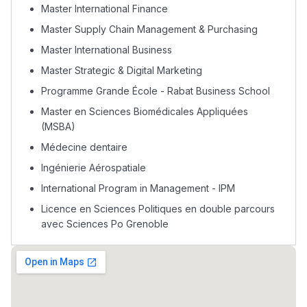
التوجيه بالثانوي و الإعدادي
Master International Finance
Master Supply Chain Management & Purchasing
Master International Business
Master Strategic & Digital Marketing
Programme Grande École - Rabat Business School
Master en Sciences Biomédicales Appliquées
(MSBA)
Médecine dentaire
Ingénierie Aérospatiale
Ki Derti Liha
International Program in Management - IPM
Licence en Sciences Politiques en double parcours
باش تقدر تساعد الناس
avec Sciences Po Grenoble
يلقاو التوازن من الدّاخل
ومن الخارج، بشرى
أمسكين بنات مسارها
خطوة بخطوة - مترجم
القراية و الخدمة فمجال