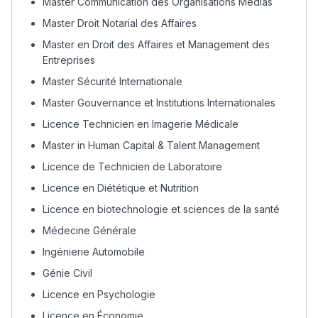
Master Communication des Organisations Médias
Master Droit Notarial des Affaires
Master en Droit des Affaires et Management des
Entreprises
Master Sécurité Internationale
Master Gouvernance et Institutions Internationales
Licence Technicien en Imagerie Médicale
Master in Human Capital & Talent Management
Licence de Technicien de Laboratoire
Licence en Diététique et Nutrition
Licence en biotechnologie et sciences de la santé
Médecine Générale
Ingénierie Automobile
Lycée Maroc
Génie Civil
Licence en Psychologie
التعليم الثانوي التأهيلي
Licence en Économie