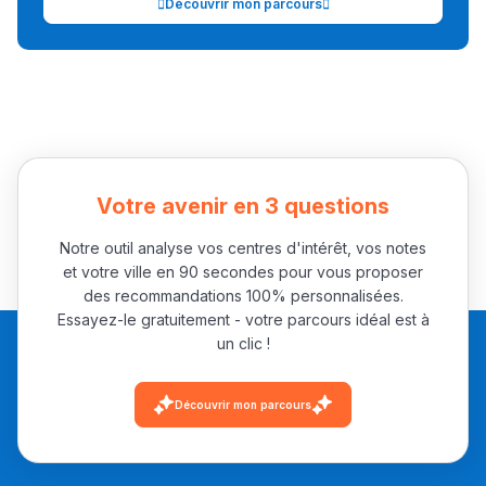
Découvrir mon parcours
الطولي، ملاك البردع
كتحكي على تجربتها
فالرّياضة و الدّراسة
Votre avenir en 3 questions
Notre outil analyse vos centres d'intérêt, vos notes
et votre ville en 90 secondes pour vous proposer
des recommandations 100% personnalisées.
Essayez-le gratuitement - votre parcours idéal est à
un clic !
Découvrir mon parcours