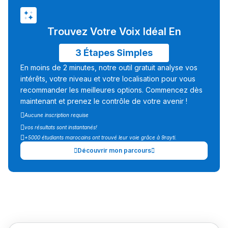
مهنة التّرجمة، العمل
التّطوّعي، التّشبيك و
Trouvez Votre Voix Idéal En
أشياء أخرى مع مامودو
3 Étapes Simples
سامورا
بطلة المغرب فالقفز
En moins de 2 minutes, notre outil gratuit analyse vos
intérêts, votre niveau et votre localisation pour vous
الطولي، ملاك البردع
recommander les meilleures options. Commencez dès
كتحكي على تجربتها
maintenant et prenez le contrôle de votre avenir !
فالرّياضة و الدّراسة
Aucune inscription requise
vos résultats sont instantanés!
+5000 étudiants marocains ont trouvé leur voie grâce à 9rayti.
Découvrir mon parcours