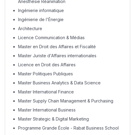
Anesthésie Réanimation
دليل المهن
Ingénierie informatique
ما يزيد عن 149 مهنة
Ingénierie de l'Énergie
Architecture
دليل التوجيه
Licence Communication & Médias
Master en Droit des Affaires et Fiscalité
التوجيه بالثانوي و الإعدادي
Master Juriste d'Affaires internationales
Licence en Droit des Affaires
Master Politiques Publiques
Master Business Analytics & Data Science
Master International Finance
Master Supply Chain Management & Purchasing
Master International Business
Ki Derti Liha
Master Strategic & Digital Marketing
Programme Grande École - Rabat Business School