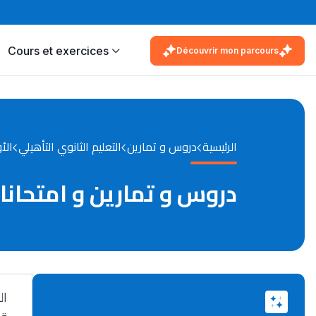
Cours et exercices
Découvrir mon parcours
الرئيسية
دروس و تمارين
التعليم الثانوي التأهيلي
الأ
دروس و تمارين و امتحانات
ال