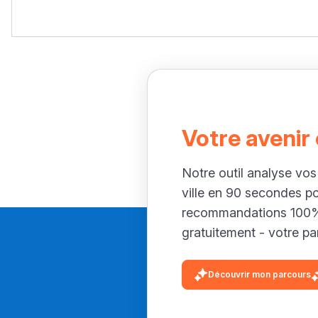
Votre avenir
Notre outil analyse vos
ville en 90 secondes p
recommandations 100% 
gratuitement - votre par
Découvrir mon parcours