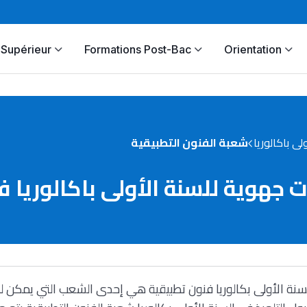
Supérieur
Formations Post-Bac
Orientation
ولى باكالوريا
شعبة الفنون التطبيقية
 جهوية للسنة الأولى باكالوريا 
سنة الأولى بكالوريا فنون تطبيقية هي إحدى الشعب التي يمكن للت