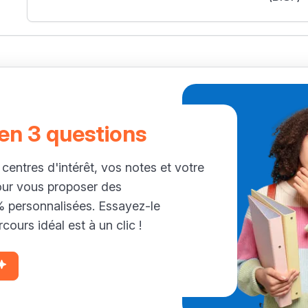
 en 3 questions
 centres d'intérêt, vos notes et votre
our vous proposer des
personnalisées. Essayez-le
cours idéal est à un clic !