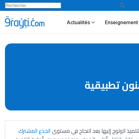
Actualités
Enseignement 
فنون تطبيقية
لميذ الولوج إليها بعد النجاح في مستوى
الجذع المشترك
.