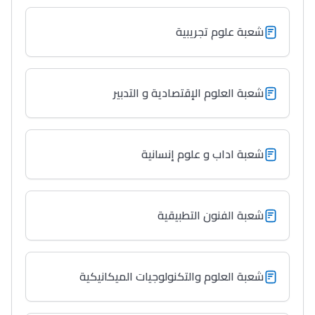
شعبة علوم تجريبية
Collège au Maroc
التعليم الثانوي الإعدادي
شعبة العلوم الإقتصادية و التدبير
Post-Bac
+ de 78 Sujets
شعبة اداب و علوم إنسانية
Interviews/Vidéos
+ de 89 Interviews/Vidéos
شعبة الفنون التطبيقية
دليل المهن
ما يزيد عن 149 مهنة
شعبة العلوم والتكنولوجيات الميكانيكية