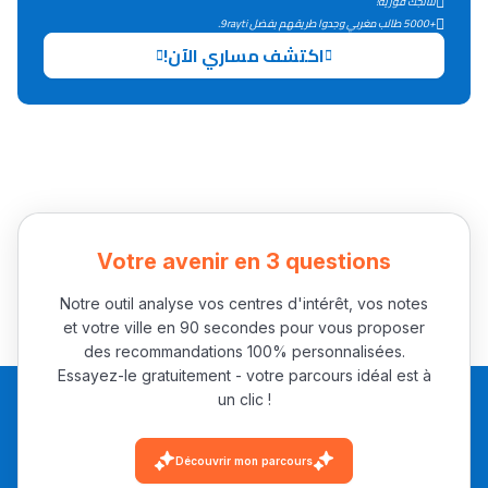
نتائجك فورية!
بطلة المغرب فالقفز
+5000 طالب مغربي وجدوا طريقهم بفضل 9rayti.
الطولي، ملاك البردع
اكتشف مساري الآن!
كتحكي على تجربتها
فالرّياضة و الدّراسة
Votre avenir en 3 questions
Notre outil analyse vos centres d'intérêt, vos notes
et votre ville en 90 secondes pour vous proposer
des recommandations 100% personnalisées.
Essayez-le gratuitement - votre parcours idéal est à
un clic !
Découvrir mon parcours