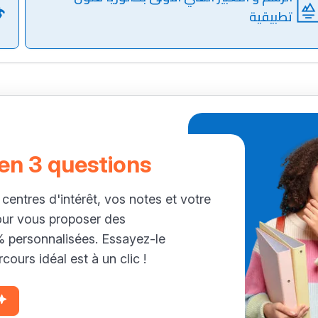
تطبيقية
 en 3 questions
 centres d'intérêt, vos notes et votre
our vous proposer des
personnalisées. Essayez-le
cours idéal est à un clic !