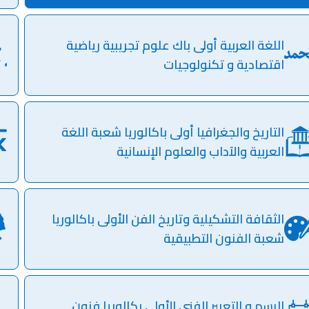
اللغة العربية أولى باك علوم تجريبية رياضية
اقتصادية و تكنولوجيات
التاريخ والجغرافيا أولى باكالوريا شعبة اللغة
العربية والآداب والعلوم الإنسانية
الثقافة التشكيلية وتاريخ الفن الأولى باكالوريا
شعبة الفنون التطبيقية
الرسم و التعبير الفني الأولى بكالوريا فنون