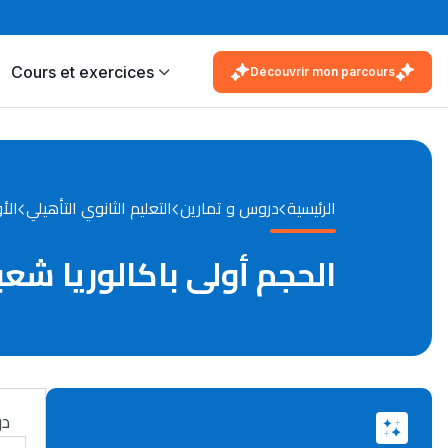
Cours et exercices
Découvrir mon parcours
الرئيسية
دروس و تمارين
التعليم الثانوي التأهيلي
الأ
الحجم أولى باكالوريا شعب
در