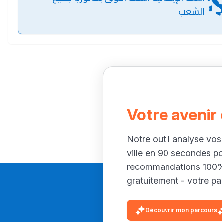
الشعب
Votre avenir
Notre outil analyse vos
ville en 90 secondes p
recommandations 100% 
gratuitement - votre par
Découvrir mon parcours