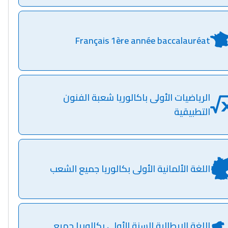
Français 1ère année baccalauréat
الرياضيات الأولى باكالوريا شعبة الفنون
التطبيقية
اللغة الألمانية الأولى بكالوريا جميع الشعب
اللغة الإيطالية السنة الأولى بكالوريا جميع