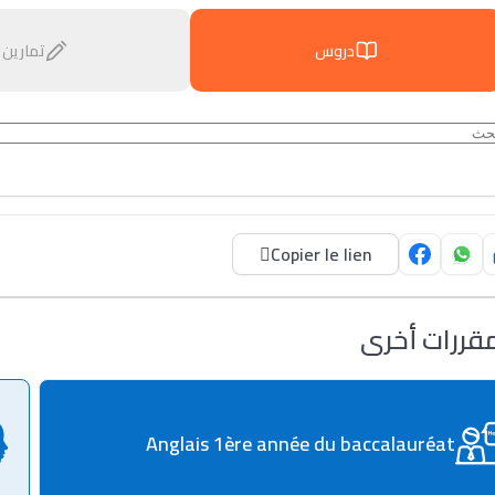
دروس
تمارين
Copier le lien
قررات أخرى
Anglais 1ère année du baccalauréat