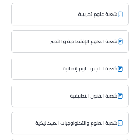
شعبة علوم تجريبية
Collège au Maroc
التعليم الثانوي الإعدادي
شعبة العلوم الإقتصادية و التدبير
Post-Bac
+ de 78 Sujets
شعبة اداب و علوم إنسانية
Interviews/Vidéos
+ de 89 Interviews/Vidéos
شعبة الفنون التطبيقية
دليل المهن
ما يزيد عن 149 مهنة
شعبة العلوم والتكنولوجيات الميكانيكية