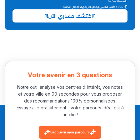
نتائجك فورية!
بطلة المغرب فالقفز
+5000 طالب مغربي وجدوا طريقهم بفضل 9rayti.
الطولي، ملاك البردع
اكتشف مساري الآن!
كتحكي على تجربتها
فالرّياضة و الدّراسة
Votre avenir en 3 questions
Notre outil analyse vos centres d'intérêt, vos notes
et votre ville en 90 secondes pour vous proposer
des recommandations 100% personnalisées.
Essayez-le gratuitement - votre parcours idéal est à
un clic !
Découvrir mon parcours