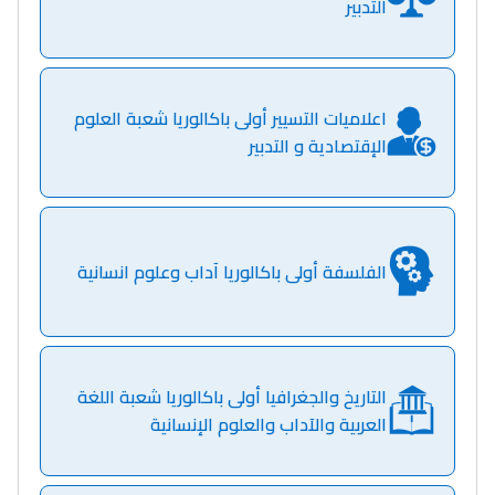
التدبير
اعلاميات التسيير أولى باكالوريا شعبة العلوم
الإقتصادية و التدبير
الفلسفة أولى باكالوريا آداب وعلوم انسانية
Lycée Maroc
التاريخ والجغرافيا أولى باكالوريا شعبة اللغة
التعليم الثانوي التأهيلي
العربية والآداب والعلوم الإنسانية
Collège au Maroc