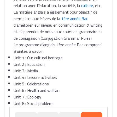
relation avec l’éducation, la société, la
culture
, etc.
La matière anglais a également pour objectif de
permettre aux élèves de la
1ère année Bac
d’améliorer leur niveau en communication & writing
et d’apprendre de nouveaux cours de grammaire et
de conjugaison (Conjugation Grammar Rules)
Le programme d’anglais 1ère année Bac comprend
8 unités à savoir:
Unit 1 : Our cultural heritage
Unit 2 : Education
Unit 3 : Media
Unit 4 : Leisure activities
Unit 5 : Celebrations
Unit 6 : Health and welfare
Unit 7 : Ecology
Unit 8 : Social problems