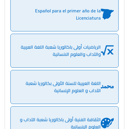
التعليم الثانوي الإعدادي
Español para el primer año de la
Licenciatura
Post-Bac
+ de 78 Sujets
الرياضيات أولى باكالوريا شعبة اللغة العربية
Interviews/Vidéos
والآداب والعلوم الانسانية
+ de 89 Interviews/Vidéos
اللغة العربية للسنة الأولى بكالوريا شعبة
دليل المهن
الآداب و العلوم الإنسانية
ما يزيد عن 149 مهنة
دليل التوجيه
الثقافة الفنية أولى باكالوريا شعبة الآداب و
التوجيه بالثانوي و الإعدادي
العلوم الإنسانية