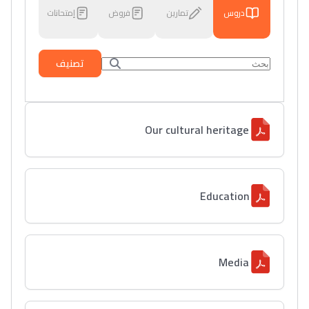
دروس
تمارين
فروض
إمتحانات
تصنيف
Our cultural heritage
Education
Media