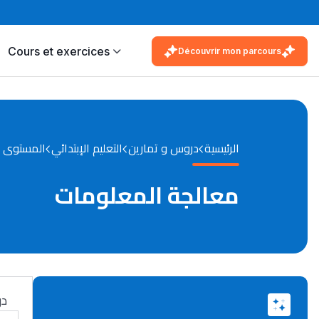
Cours et exercices
Découvrir mon parcours
الرئيسية
دروس و تمارين
التعليم الإبتدائي
المستوى ا
معالجة المعلومات
در