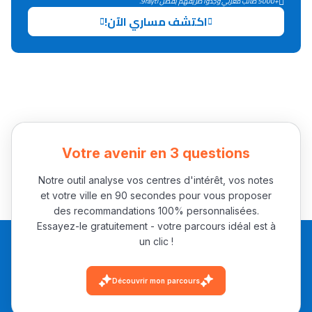
+5000 طالب مغربي وجدوا طريقهم بفضل 9rayti.
اكتشف مساري الآن!
Collège au Maroc
التعليم الثانوي الإعدادي
Post-Bac
+ de 78 Sujets
Votre avenir en 3 questions
Interviews/Vidéos
Notre outil analyse vos centres d'intérêt, vos notes
+ de 89 Interviews/Vidéos
et votre ville en 90 secondes pour vous proposer
des recommandations 100% personnalisées.
Essayez-le gratuitement - votre parcours idéal est à
un clic !
دليل المهن
ما يزيد عن 149 مهنة
Découvrir mon parcours