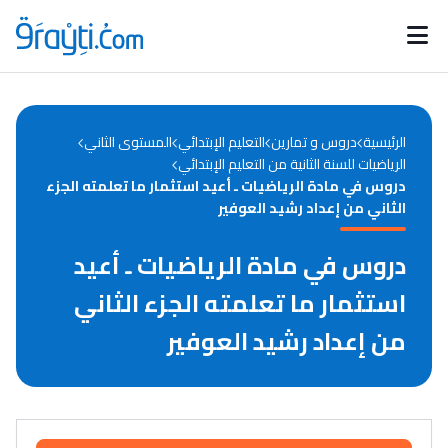
Catégories
Calendrier des concours
Annonces bourses
d'actualités
الرئيسية
دروس و تمارين
التعليم الإبتدائي
المستوى الثاني
الرياضيات للسنة الثانية من التعليم الإبتدائي
دروس في مادة الرياضيات ـ أعيد استثمار ما تعلمته الجزء
الثاني من إعداد رشيد العوفير
دروس في مادة الرياضيات ـ أعيد
استثمار ما تعلمته الجزء الثاني
من إعداد رشيد العوفير