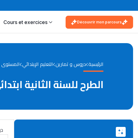
Cours et exercices
Découvrir mon parcours
الرئيسية
دروس و تمارين
التعليم الإبتدائي
المستوى ا
الطرح للسنة الثانية ابتدائ
در