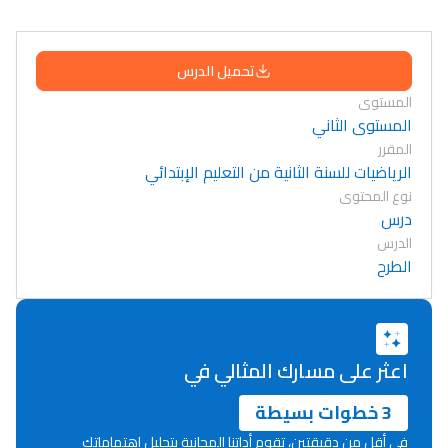
تحميل الدرس
المستوى
المستوى الثاني
المقرر
الرياضيات للسنة الثانية من التعليم الإبتدائي
نوع المحتوى
درس
الدرس
الطرح
اعثر على مسارك المثالي في
3 خطوات بسيطة
في أقل من دقيقتين، تقوم أداتنا المجانية بتحليل اهتماماتك