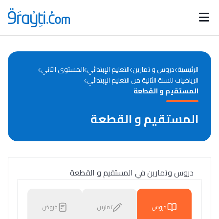
Catégories
Calendrier des concours
Annonces bourses
d'actualités
الرئيسية
دروس و تمارين
التعليم الإبتدائي
المستوى الثاني
الرياضيات للسنة الثانية من التعليم الإبتدائي
المستقيم و القطعة
المستقيم و القطعة
دروس وتمارين في المستقيم و القطعة
دروس
تمارين
فروض