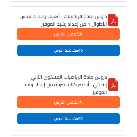
دليل التوجيه
دروس مادة الرياضيات ـ أتعرف وحدات قياس
التوجيه بالثانوي و الإعدادي
الأطوال 1 من إعداد رشيد العوفير
تحميل الدرس
مشاهدة الدرس
دروس مادة الرياضيات المستوى الثاني
إبتدائي ـ أختصر كتابة ضربية من إعداد رشيد
العوفير
Ki Derti Liha
تحميل الدرس
باش تقدر تساعد الناس
مشاهدة الدرس
يلقاو التوازن من الدّاخل
ومن الخارج، بشرى