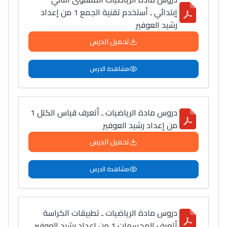
سامورا
إبتدائي ـ أستخدم تقنية الجمع 1 من إعداد
بطلة المغرب فالقفز
رشيد العوفير
الطولي، ملاك البردع
تحميل الدرس
كتحكي على تجربتها
فالرّياضة و الدّراسة
مشاهدة الدرس
دروس مادة الرياضيات ـ أتعرف قياس الكتل 1
من إعداد رشيد العوفير
تحميل الدرس
مشاهدة الدرس
دروس مادة الرياضيات ـ تطبيقات الكراسة
أتعرف المجسمات 1 من إعداد رشيد العوفير