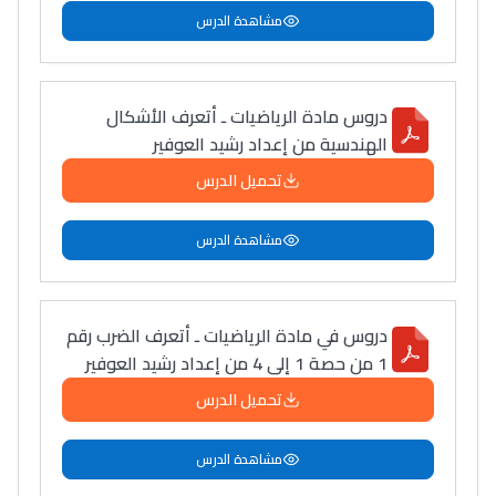
مشاهدة الدرس
التعليم الثانوي التأهيلي
Collège au Maroc
دروس مادة الرياضيات ـ أتعرف الأشكال
التعليم الثانوي الإعدادي
الهندسية من إعداد رشيد العوفير
تحميل الدرس
Post-Bac
+ de 78 Sujets
مشاهدة الدرس
Interviews/Vidéos
دروس في مادة الرياضيات ـ أتعرف الضرب رقم
+ de 89 Interviews/Vidéos
1 من حصة 1 إلى 4 من إعداد رشيد العوفير
تحميل الدرس
دليل المهن
مشاهدة الدرس
ما يزيد عن 149 مهنة