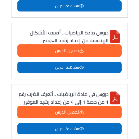
مشاهدة الدرس
التعليم الثانوي التأهيلي
Collège au Maroc
دروس مادة الرياضيات ـ أتعرف الأشكال
التعليم الثانوي الإعدادي
الهندسية من إعداد رشيد العوفير
تحميل الدرس
Post-Bac
+ de 78 Sujets
مشاهدة الدرس
Interviews/Vidéos
دروس في مادة الرياضيات ـ أتعرف الضرب رقم
+ de 89 Interviews/Vidéos
1 من حصة 1 إلى 4 من إعداد رشيد العوفير
تحميل الدرس
دليل المهن
مشاهدة الدرس
ما يزيد عن 149 مهنة