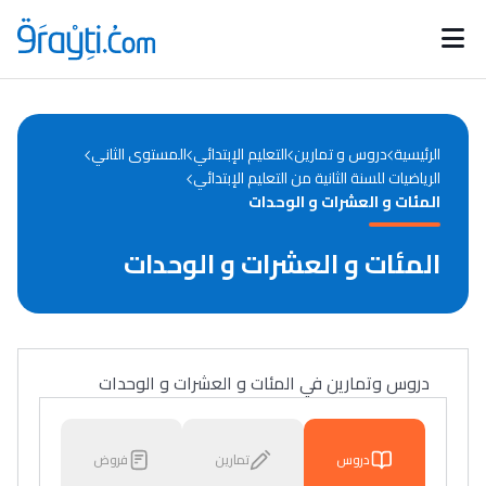
Catégories
Calendrier des concours
Annonces bourses
d'actualités
الرئيسية
دروس و تمارين
التعليم الإبتدائي
المستوى الثاني
الرياضيات للسنة الثانية من التعليم الإبتدائي
المئات و العشرات و الوحدات
المئات و العشرات و الوحدات
دروس وتمارين في المئات و العشرات و الوحدات
دروس
تمارين
فروض