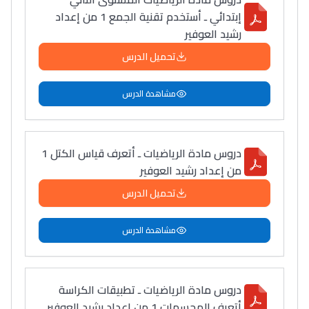
سامورا
إبتدائي ـ أستخدم تقنية الجمع 1 من إعداد
بطلة المغرب فالقفز
رشيد العوفير
الطولي، ملاك البردع
تحميل الدرس
كتحكي على تجربتها
فالرّياضة و الدّراسة
مشاهدة الدرس
دروس مادة الرياضيات ـ أتعرف قياس الكتل 1
من إعداد رشيد العوفير
تحميل الدرس
مشاهدة الدرس
دروس مادة الرياضيات ـ تطبيقات الكراسة
أتعرف المجسمات 1 من إعداد رشيد العوفير