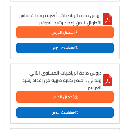
دليل التوجيه
دروس مادة الرياضيات ـ أتعرف وحدات قياس
التوجيه بالثانوي و الإعدادي
الأطوال 1 من إعداد رشيد العوفير
تحميل الدرس
مشاهدة الدرس
دروس مادة الرياضيات المستوى الثاني
إبتدائي ـ أختصر كتابة ضربية من إعداد رشيد
العوفير
Ki Derti Liha
تحميل الدرس
باش تقدر تساعد الناس
مشاهدة الدرس
يلقاو التوازن من الدّاخل
ومن الخارج، بشرى