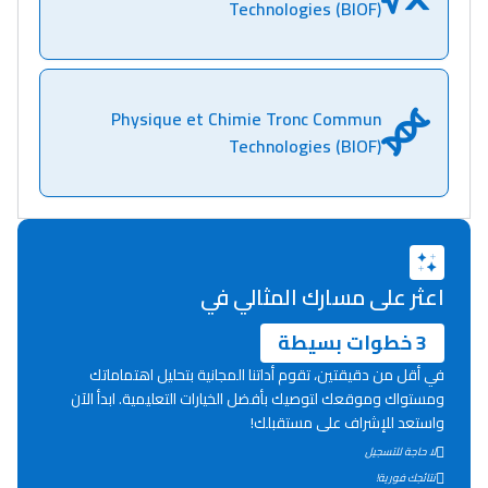
Technologies (BIOF)
Physique et Chimie Tronc Commun
Technologies (BIOF)
اعثر على مسارك المثالي في
3 خطوات بسيطة
في أقل من دقيقتين، تقوم أداتنا المجانية بتحليل اهتماماتك
ومستواك وموقعك لتوصيك بأفضل الخيارات التعليمية. ابدأ الآن
واستعد للإشراف على مستقبلك!
لا حاجة للتسجيل
نتائجك فورية!