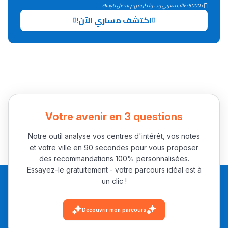
+5000 طالب مغربي وجدوا طريقهم بفضل 9rayti.
اكتشف مساري الآن!
Votre avenir en 3 questions
Notre outil analyse vos centres d'intérêt, vos notes
et votre ville en 90 secondes pour vous proposer
des recommandations 100% personnalisées.
Essayez-le gratuitement - votre parcours idéal est à
un clic !
Découvrir mon parcours