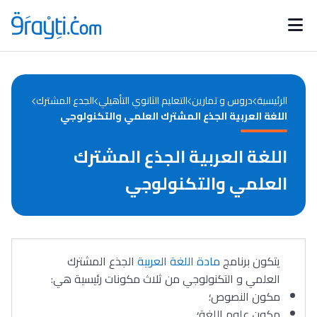
Catégories
Calendrier des concours
Annonces bourses
d'actualités
الرئيسية
دروس و تمارين
التعليم الثانوي التأهيلي
الجدع المشترك
اللغة العربية الجذع المشترك العلمي والتكنولوجي
اللغة العربية الجذع المشترك
العلمي والتكنولوجي
يتكون برنامج
مادة اللغة العربية
الجذع المشترك
العلمي و التكنولوجي من ثلاث مكونات رئيسية هي:
مكون النصوص؛
مكون علوم اللغة؛