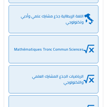
Interviews/Vidéos
+ de 89 Interviews/Vidéos
اللغة الإيطالية جذع مشترك علمي وأدبي
وتكنولوجي
دليل المهن
ما يزيد عن 149 مهنة
Mathématiques Tronc Commun Sciences
دليل التوجيه
التوجيه بالثانوي و الإعدادي
الرياضيات الجذع المشترك العلمي
والتكنولوجي