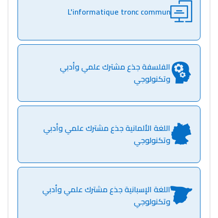
L'informatique tronc commun
الفلسفة جذع مشترك علمي وأدبي
وتكنولوجي
Lycée Maroc
التعليم الثانوي التأهيلي
اللغة الألمانية جذع مشترك علمي وأدبي
Collège au Maroc
وتكنولوجي
التعليم الثانوي الإعدادي
Post-Bac
اللغة الإسبانية جذع مشترك علمي وأدبي
+ de 78 Sujets
وتكنولوجي