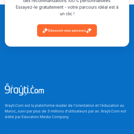
des recommandations 100% personnalisées.
Essayez-le gratuitement - votre parcours idéal est à
un clic !
Découvrir mon parcours
9rayti.Com est la plateforme leader de l'orientation et l'éducation au
Maroc, suivi par plus de 3 millions d'utilisateurs par an. 9rayti.Com est
édité par
Education Media Company
.