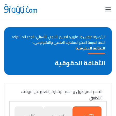
Catégories
Calendrier des concours
Annonces bourses
d'actualités
الرئيسية
دروس و تمارين
التعليم الثانوي التأهيلي
الجدع المشترك
اللغة العربية الجذع المشترك العلمي والتكنولوجي
الثقافة الحقوقية
الثقافة الحقوقية
الاسم الموصول و اسم الإشارة (التعبير عن موقف
(التطبيق