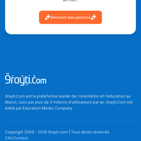
Découvrir mon parcours
9rayti.Com est la plateforme leader de l'orientation et l'éducation au
Maroc, suivi par plus de 3 millions d'utilisateurs par an. 9rayti.Com est
édité par
Education Media Company
.
Copyright 2009 -
2026
9rayti.com | Tous droits réservés
CGU
Contact