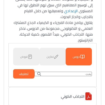
إلى توسيع المفاهيم التي سبق لهم التطرق لها في
المستوى
الإعدادي
وتعميقها من خلال القيام
بالتجارب وانجاز البحوث.
يتناول برنامج مادة الفيزياء و الكيمياء الجذع المشترك
العلمي و التكنولوجي مجموعة من الدروس، نذكر
منها: التجاذب الكوني، مبدأ القصور، كمية الحركة،
الترانزستور.
دروس
تمارين
فروض
تصنيف
التجاذب الكوني