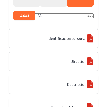
تصنيف
Identificacion personal
Ubicacion
Descripcion