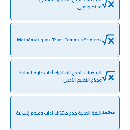
والتكنولوجي
Mathématiques Tronc Commun Sciences
Lycée Maroc
التعليم الثانوي التأهيلي
الرياضيات الجذع المشترك آداب علوم انسانية
وجذع التعليم الأصيل
Collège au Maroc
التعليم الثانوي الإعدادي
اللغة العربية جدع مشترك آداب وعلوم إنسانية
Post-Bac
+ de 78 Sujets