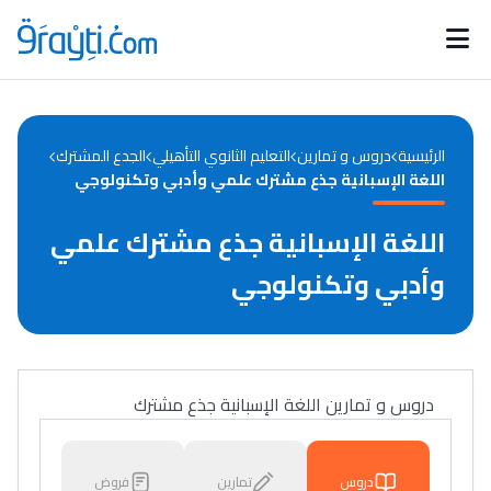
Catégories
Calendrier des concours
Annonces bourses
d'actualités
الرئيسية
دروس و تمارين
التعليم الثانوي التأهيلي
الجدع المشترك
اللغة الإسبانية جذع مشترك علمي وأدبي وتكنولوجي
اللغة الإسبانية جذع مشترك علمي
وأدبي وتكنولوجي
دروس و تمارين اللغة الإسبانية جذع مشترك
دروس
تمارين
فروض