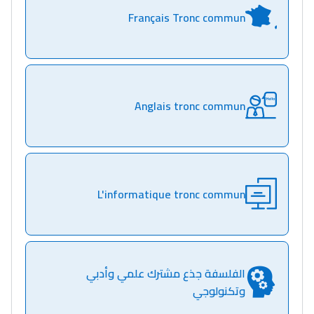
Français Tronc commun
Anglais tronc commun
L'informatique tronc commun
الفلسفة جذع مشترك علمي وأدبي
وتكنولوجي