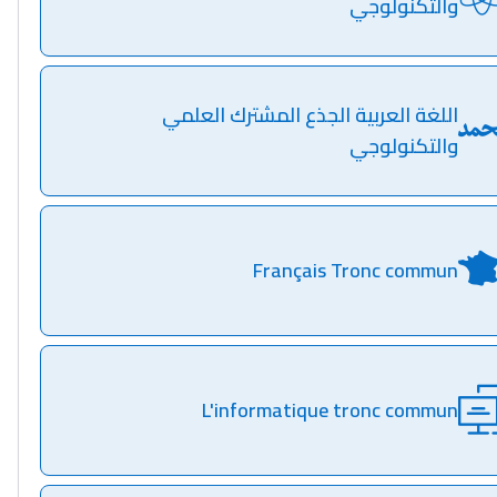
والتكنولوجي
اللغة العربية الجذع المشترك العلمي
والتكنولوجي
Français Tronc commun
L'informatique tronc commun