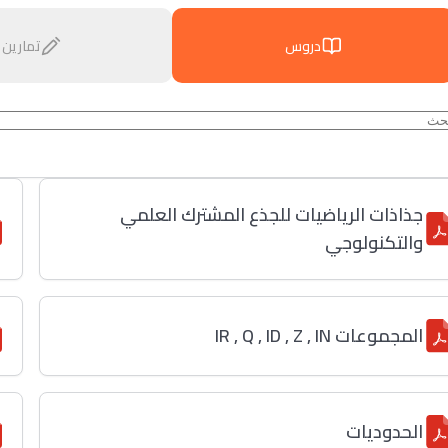
دروس
تمارين
جذاذات الرياضيات للجذع المشترك العلمي
والتكنولوجي
المجموعات IR , Q , ID , Z , IN
الحدوديات