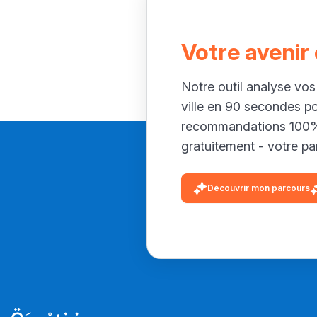
Votre avenir
Notre outil analyse vos
ville en 90 secondes p
recommandations 100% 
gratuitement - votre par
Découvrir mon parcours