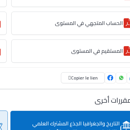
الحساب المتجهي في المستوى
المستقيم في المستوى
Copier le lien
قررات أخرى
التاريخ والجغرافيا الجذع المشترك العلمي