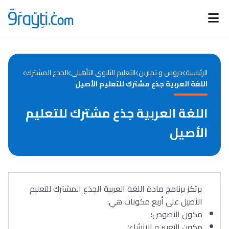
Catégories
Calendrier des concours
Annonces bourses
d'actualités
الرئيسية
دروس و تمارين
التعليم الثانوي التأهيلي
الجدع المشترك
اللغة العربية جذع مشترك للتعليم الأصيل
اللغة العربية جذع مشترك للتعليم
الأصيل
يرتكز برنامج مادة اللغة العربية الجذع المشترك للتعليم
الأصيل على أربع مكونات هي:
مكون النصوص؛
مكون التعبير و الإنشاء؛