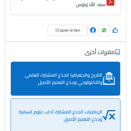
سعد الله ونوس
Copier le lien
مقررات أخرى
التاريخ والجغرافيا الجذع المشترك العلمي
والتكنولوجي وجذع التعليم الأصيل
الرياضيات الجذع المشترك آداب علوم انسانية
وجذع التعليم الأصيل