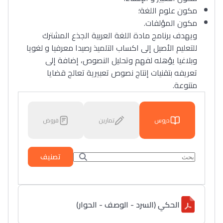
مكون علوم اللغة؛
مكون المؤلفات.
ويهدف برنامج مادة اللغة العربية الجذع المشترك
للتعليم الأصيل إلى اكساب التلميذ رصيدا معرفيا و لغويا
وبلاغيا يؤهله لفهم وتحليل النصوص، إضافة إلى
تعريفه بتقنيات إنتاج نصوص تعبيرية تعالج قضايا
متنوعة.
دروس
تمارين
فروض
تصنيف
الحكي (السرد - الوصف - الحوار)