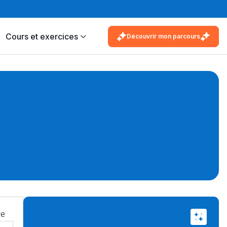
Cours et exercices
Découvrir mon parcours
re