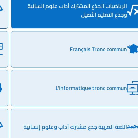
الرياضيات الجذع المشترك آداب علوم انسانية
وجذع التعليم الأصيل
Français Tronc commun
L'informatique tronc commun
اللغة العربية جدع مشترك آداب وعلوم إنسانية