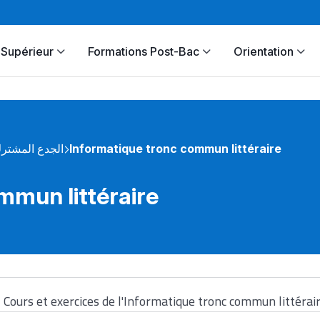
Supérieur
Formations Post-Bac
Orientation
الجدع المشتر
Informatique tronc commun littéraire
mmun littéraire
Cours et exercices de l'Informatique tronc commun littérai