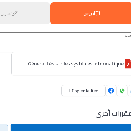
دروس
تمارين
Généralités sur les systèmes informatique
Copier le lien
قررات أخرى