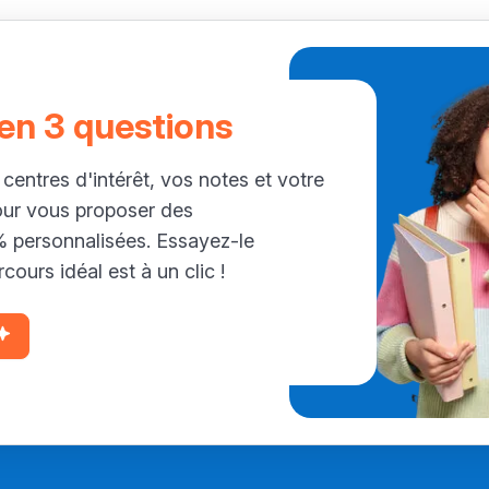
 en 3 questions
 centres d'intérêt, vos notes et votre
our vous proposer des
personnalisées. Essayez-le
cours idéal est à un clic !