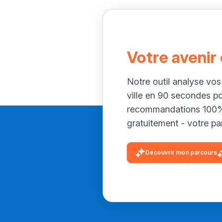
Votre avenir
Notre outil analyse vos
ville en 90 secondes p
recommandations 100% 
gratuitement - votre par
Découvrir mon parcours