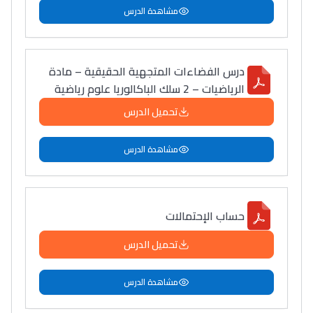
سامورا
مشاهدة الدرس
بطلة المغرب فالقفز
الطولي، ملاك البردع
كتحكي على تجربتها
درس الفضاءات المتجهية الحقيقية – مادة
الرياضيات – 2 سلك الباكالوريا علوم رياضية
فالرّياضة و الدّراسة
تحميل الدرس
مشاهدة الدرس
حساب الإحتمالات
تحميل الدرس
مشاهدة الدرس