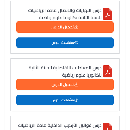
التعليم الثانوي التأهيلي
درس النهايات والاتصال مادة الرياضيات
للسنة الثانية بكالوريا علوم رياضية
Collège au Maroc
تحميل الدرس
التعليم الثانوي الإعدادي
مشاهدة الدرس
Post-Bac
+ de 78 Sujets
درس المعادلات التفاضلية للسنة الثانية
باكالوريا علوم رياضية
Interviews/Vidéos
تحميل الدرس
+ de 89 Interviews/Vidéos
مشاهدة الدرس
دليل المهن
ما يزيد عن 149 مهنة
درس قوانين التركيب الداخلية مادة الرياضيات