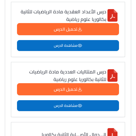
درس الأعداد العقدية مادة الرياضيات للثانية
بكالوريا علوم رياضية
تحميل الدرس
مشاهدة الدرس
درس المتتاليات العددية مادة الرياضيات
للثانية بكالوريا علوم رياضية
تحميل الدرس
مشاهدة الدرس
الـــدوال الأصـــلية الثانية بكالوريا