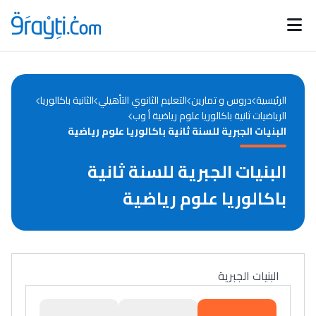
Catégories
Calendrier des concours
Annonces bourses
d'actualités
الرئيسية
دروس و تمارين
التعليم الثانوي التأهيلي
الثانية باكالوريا
الرياضيات ثانية باكالوريا علوم رياضية أ وب
البنيات الجبرية للسنة ثانية باكالوريا علوم رياضية
البنيات الجبرية للسنة ثانية
باكالوريا علوم رياضية
البنيات الجبرية