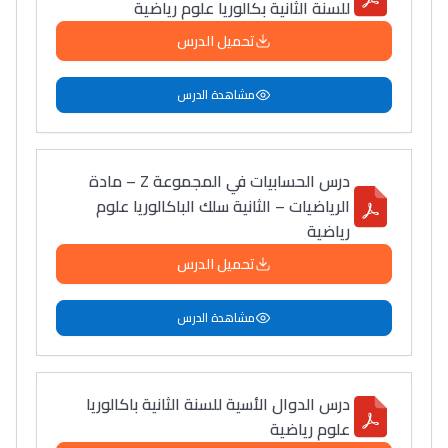
للسنة الثانية بكالوريا علوم رياضية
دليل التوجيه
تحميل الدرس
التوجيه بالثانوي و الإعدادي
مشاهدة الدرس
درس الحسابيات في المجموعة Z – مادة
الرياضيات – الثانية سلك الباكالوريا علوم
رياضية
تحميل الدرس
Ki Derti Liha
مشاهدة الدرس
باش تقدر تساعد الناس
يلقاو التوازن من الدّاخل
درس الدوال الأسية للسنة الثانية باكالوريا
ومن الخارج، بشرى
علوم رياضية