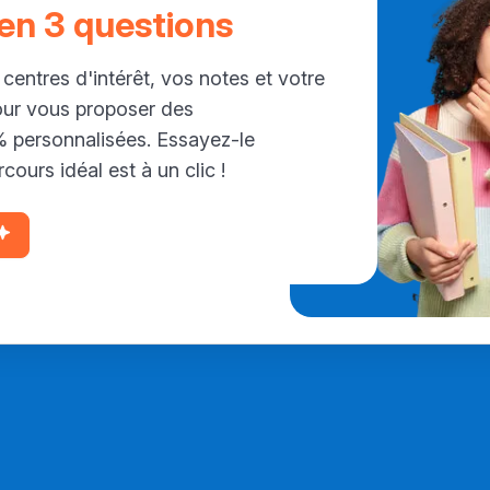
 en 3 questions
 centres d'intérêt, vos notes et votre
our vous proposer des
personnalisées. Essayez-le
cours idéal est à un clic !