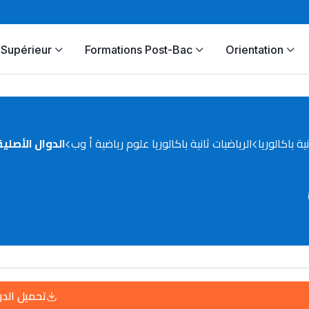
Supérieur
Formations Post-Bac
Orientation
نية باكالوريا
الرياضيات ثانية باكالوريا علوم رياضية أ وب
الدوال الأصلية
تحميل الد