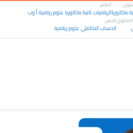
توى
المقرر
ية باكالوريا
الرياضيات ثانية باكالوريا علوم رياضية أ وب
المحتوى
الدرس
الحساب التكاملي علوم رياضية