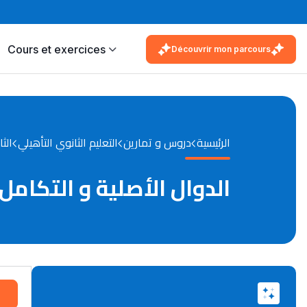
Cours et exercices
Découvrir mon parcours
الرئيسية
دروس و تمارين
التعليم الثانوي التأهيلي
الثا
الدوال الأصلية و التكامل