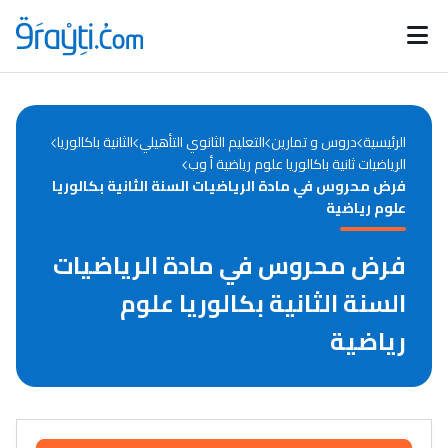
Catégories
Calendrier des concours
Annonces bourses
d'actualités
الرئيسية
دروس و تمارين
التعليم الثانوي التأهيلي
الثانية باكالوريا
الرياضيات ثانية باكالوريا علوم رياضية أ وب
فرض محروس في مادة الرياضيات السنة الثانية بكالوريا
علوم رياضية
فرض محروس في مادة الرياضيات
السنة الثانية بكالوريا علوم
رياضية