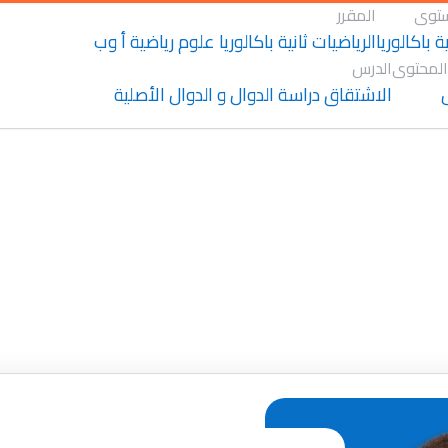
توى
المقرر
ية باكالوريا
الرياضيات ثانية باكالوريا علوم رياضية أ وب
المحتوى
الدرس
الاشتقاق دراسة الدوال و الدوال الأصلية