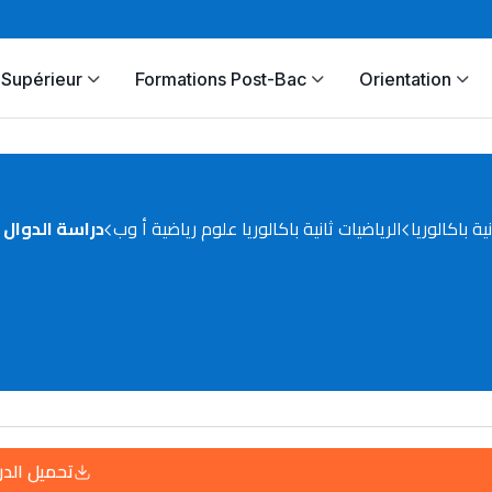
Supérieur
Formations Post-Bac
Orientation
نية باكالوريا
الرياضيات ثانية باكالوريا علوم رياضية أ وب
دراسة الدوال
تحميل الد