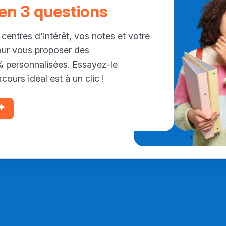
 en 3 questions
 centres d'intérêt, vos notes et votre
our vous proposer des
personnalisées. Essayez-le
cours idéal est à un clic !