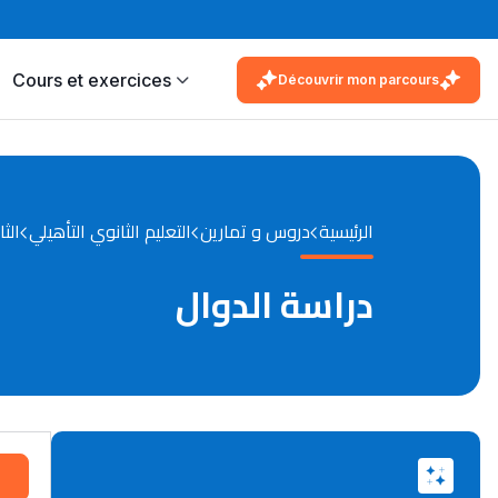
Cours et exercices
Découvrir mon parcours
الرئيسية
دروس و تمارين
التعليم الثانوي التأهيلي
الثا
دراسة الدوال