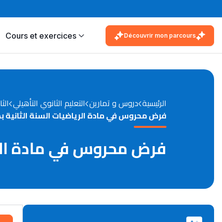
Cours et exercices
Découvrir mon parcours
الرئيسية
دروس و تمارين
التعليم الثانوي التأهيلي
الثا
فرض محروس في مادة الرياضيات السنة الثانية بك
فرض محروس في مادة الريا