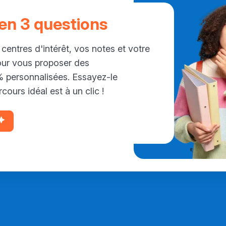
 en 3 questions
 centres d'intérêt, vos notes et votre
our vous proposer des
personnalisées. Essayez-le
cours idéal est à un clic !