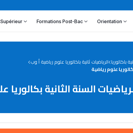
Supérieur
Formations Post-Bac
Orientation
نية باكالوريا
الرياضيات ثانية باكالوريا علوم رياضية أ وب
الوريا علوم رياضية
ضيات السنة الثانية بكالوريا عل