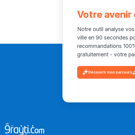
Votre avenir
Notre outil analyse vos
ville en 90 secondes p
recommandations 100% 
gratuitement - votre par
Découvrir mon parcours