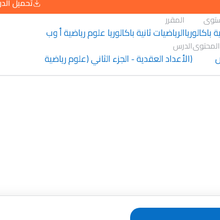
تحميل الد
توى
المقرر
ية باكالوريا
الرياضيات ثانية باكالوريا علوم رياضية أ وب
المحتوى
الدرس
(الأعداد العقدية - الجزء الثاني (علوم رياضية