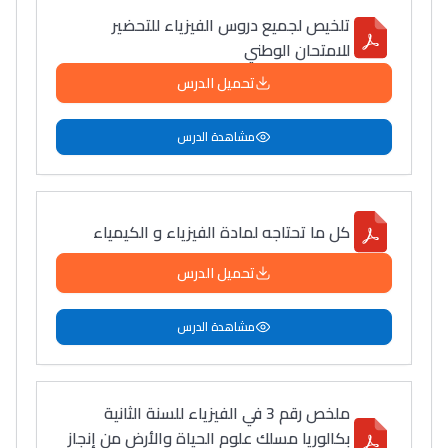
تلخيص لجميع دروس الفيزياء للتحضير
دليل التوجيه
للامتحان الوطني
التوجيه بالثانوي و الإعدادي
تحميل الدرس
مشاهدة الدرس
كل ما تحتاجه لمادة الفيزياء و الكيمياء
تحميل الدرس
Ki Derti Liha
مشاهدة الدرس
باش تقدر تساعد الناس
يلقاو التوازن من الدّاخل
ملخص رقم 3 في الفيزياء للسنة الثانية
ومن الخارج، بشرى
بكالوريا مسلك علوم الحياة والأرض من إنجاز