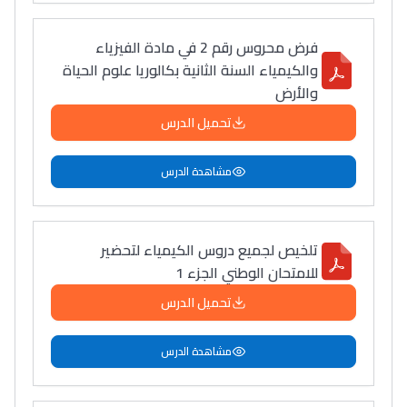
التعليم الثانوي التأهيلي
فرض محروس رقم 2 في مادة الفيزياء
والكيمياء السنة الثانية بكالوريا علوم الحياة
Collège au Maroc
والأرض
التعليم الثانوي الإعدادي
تحميل الدرس
Post-Bac
مشاهدة الدرس
+ de 78 Sujets
تلخيص لجميع دروس الكيمياء لتحضير
Interviews/Vidéos
للامتحان الوطني الجزء 1
+ de 89 Interviews/Vidéos
تحميل الدرس
دليل المهن
مشاهدة الدرس
ما يزيد عن 149 مهنة