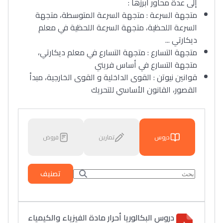
إلى عدة محاور أبرزها :
متجهة السرعة : متجهة السرعة المتوسطة، متجهة
السرعة اللحظية، متجهة السرعة اللحظية في معلم
ديكارتي ...
متجهة التسارع : متجهة التسارع في معلم ديكارتي،
متجهة التسارع في أساس فريني
قوانين نيوتن : القوى الداخلية و القوى الخارجية، مبدأ
القصور، القانون الأساسي للتحريك
دروس
تمارين
فروض
تصنيف
دروس البكالوريا أحرار مادة الفيزياء والكيمياء