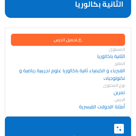
الثانية بكالوريا
تحميل الدرس
المستوى
الثانية باكالوريا
المقرر
الفيزياء و الكيمياء ثانية باكالوريا علوم تجريبية رياضية و
تكنولوجيات
نوع المحتوى
تمرين
الدرس
أمثلة التحولات القيسرية