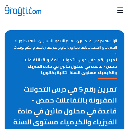
Catégories
Calendrier des concours
Annonces bourses
d'actualités
الرئيسية
دروس و تمارين
التعليم الثانوي التأهيلي
الثانية باكالوريا
الفيزياء و الكيمياء ثانية باكالوريا علوم تجريبية رياضية و تكنولوجيات
تمرين رقم 5 في درس التحولات المقرونة بالتفاعلات
حمض - قاعدة في محلول مائين في مادة الفيزياء
والكيمياء مستوى السنة الثانية بكالوريا
تمرين رقم 5 في درس التحولات
المقرونة بالتفاعلات حمض -
قاعدة في محلول مائين في مادة
الفيزياء والكيمياء مستوى السنة