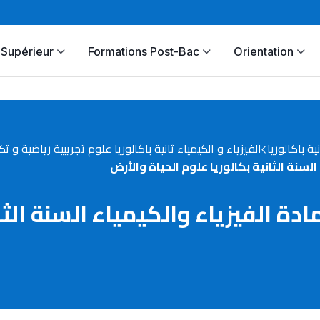
Supérieur
Formations Post-Bac
Orientation
نية باكالوريا
الفيزياء و الكيمياء ثانية باكالوريا علوم تجريبية رياضية و ت
روس رقم 2 في مادة الفيزياء والكيمياء السن