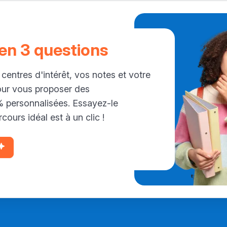
 en 3 questions
 centres d'intérêt, vos notes et votre
our vous proposer des
personnalisées. Essayez-le
cours idéal est à un clic !