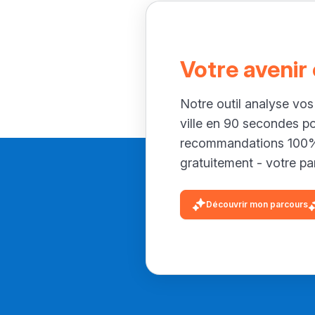
Votre avenir
Notre outil analyse vos
ville en 90 secondes p
recommandations 100% 
gratuitement - votre par
Découvrir mon parcours