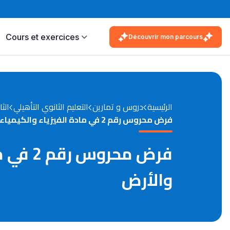
Cours et exercices
Découvrir mon parcours
الرئيسية
دروس و تمارين
التعليم الثانوي التأهيلي
الثا
فرض محروس رقم 2 في مادة الفيزياء والكيمياء السنة الثانية بكالوريا علوم الحياة والأرض
فرض مح
والأرض