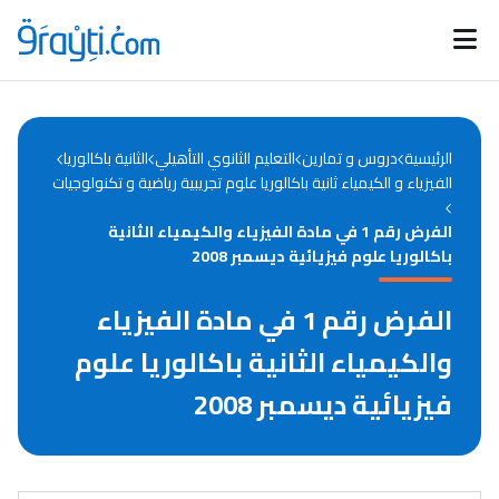
Catégories
Calendrier des concours
Annonces bourses
d'actualités
الرئيسية
دروس و تمارين
التعليم الثانوي التأهيلي
الثانية باكالوريا
الفيزياء و الكيمياء ثانية باكالوريا علوم تجريبية رياضية و تكنولوجيات
الفرض رقم 1 في مادة الفيزياء والكيمياء الثانية
باكالوريا علوم فيزيائية ديسمبر 2008
الفرض رقم 1 في مادة الفيزياء
والكيمياء الثانية باكالوريا علوم
فيزيائية ديسمبر 2008