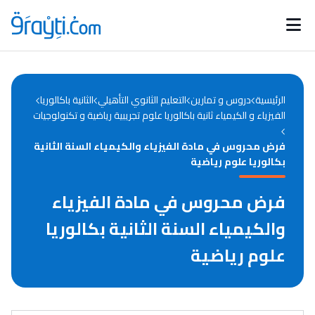
Catégories
Calendrier des concours
Annonces bourses
d'actualités
الرئيسية
دروس و تمارين
التعليم الثانوي التأهيلي
الثانية باكالوريا
الفيزياء و الكيمياء ثانية باكالوريا علوم تجريبية رياضية و تكنولوجيات
فرض محروس في مادة الفيزياء والكيمياء السنة الثانية
بكالوريا علوم رياضية
فرض محروس في مادة الفيزياء
والكيمياء السنة الثانية بكالوريا
علوم رياضية