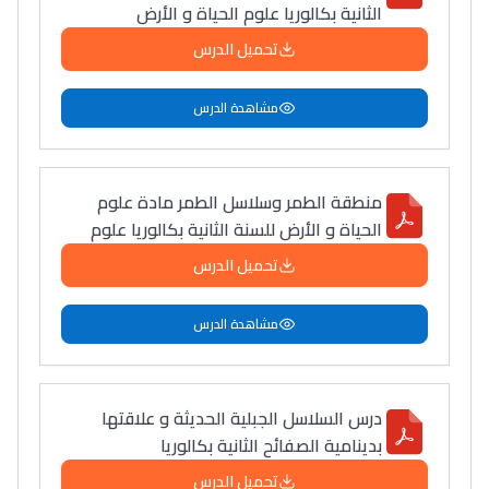
الثانية بكالوريا علوم الحياة و الأرض
التعليم الثانوي التأهيلي
تحميل الدرس
Collège au Maroc
مشاهدة الدرس
التعليم الثانوي الإعدادي
Post-Bac
منطقة الطمر وسلاسل الطمر مادة علوم
الحياة و الأرض للسنة الثانية بكالوريا علوم
+ de 78 Sujets
تحميل الدرس
Interviews/Vidéos
مشاهدة الدرس
+ de 89 Interviews/Vidéos
درس السلاسل الجبلية الحديثة و علاقتها
دليل المهن
بدينامية الصفائح الثانية بكالوريا
ما يزيد عن 149 مهنة
تحميل الدرس