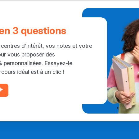
 en 3 questions
 centres d'intérêt, vos notes et votre
our vous proposer des
personnalisées. Essayez-le
cours idéal est à un clic !