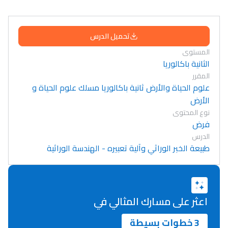
تحميل الدرس
المستوى
الثانية باكالوريا
المقرر
علوم الحياة والأرض ثانية باكالوريا مسلك علوم الحياة و
الأرض
نوع المحتوى
فرض
الدرس
طبيعة الخبر الوراثي وآلية تعبيره - الهندسة الوراثية
اعثر على مسارك المثالي في
3 خطوات بسيطة