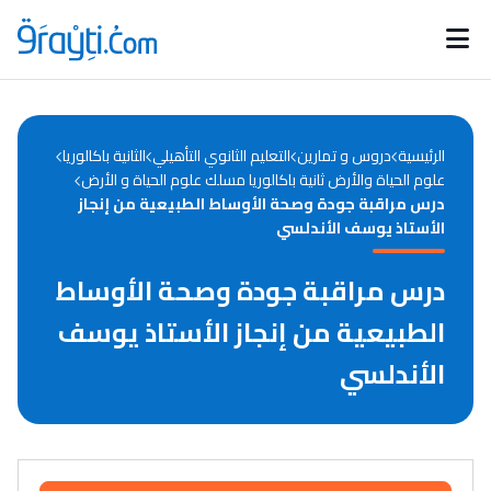
Catégories
Calendrier des concours
Annonces bourses
d'actualités
الرئيسية
دروس و تمارين
التعليم الثانوي التأهيلي
الثانية باكالوريا
علوم الحياة والأرض ثانية باكالوريا مسلك علوم الحياة و الأرض
درس مراقبة جودة وصحة الأوساط الطبیعیة من إنجاز
الأستاذ یوسف الأندلسي
درس مراقبة جودة وصحة الأوساط
الطبیعیة من إنجاز الأستاذ یوسف
الأندلسي