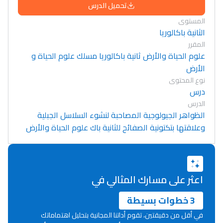
تحميل الدرس
المستوى
الثانية باكالوريا
المقرر
علوم الحياة والأرض ثانية باكالوريا مسلك علوم الحياة و
الأرض
نوع المحتوى
درس
الدرس
الظواهر الجيولوجية المصاحبة لنشوء السلاسل الجبلية
وعلاقتها بتكتونية الصفائح للثانية باك علوم الحياة والأرض
اعثر على مسارك المثالي في
3 خطوات بسيطة
في أقل من دقيقتين، تقوم أداتنا المجانية بتحليل اهتماماتك