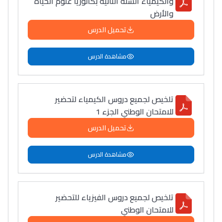
والكيمياء السنة الثانية بكالوريا علوم الحياة
التعليم الثانوي التأهيلي
والأرض
تحميل الدرس
Collège au Maroc
مشاهدة الدرس
التعليم الثانوي الإعدادي
Post-Bac
تلخيص لجميع دروس الكيمياء لتحضير
+ de 78 Sujets
للامتحان الوطني الجزء 1
تحميل الدرس
Interviews/Vidéos
+ de 89 Interviews/Vidéos
مشاهدة الدرس
دليل المهن
تلخيص لجميع دروس الفيزياء للتحضير
ما يزيد عن 149 مهنة
للامتحان الوطني