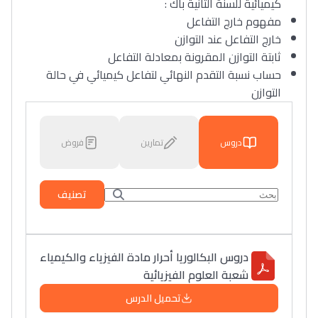
كيميائية للسنة الثانية باك :
مفهوم خارج التفاعل
خارج التفاعل عند التوازن
ثابتة التوازن المقرونة بمعادلة التفاعل
حساب نسبة التقدم النهائي لتفاعل كيميائي في حالة
التوازن
دروس
تمارين
فروض
تصنيف
دروس البكالوريا أحرار مادة الفيزياء والكيمياء
شعبة العلوم الفيزيائية
تحميل الدرس