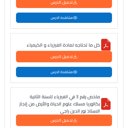
تحميل الدرس
دليل التوجيه
مشاهدة الدرس
التوجيه بالثانوي و الإعدادي
كل ما تحتاجه لمادة الفيزياء و الكيمياء
تحميل الدرس
مشاهدة الدرس
Ki Derti Liha
ملخص رقم 3 في الفيزياء للسنة الثانية
بكالوريا مسلك علوم الحياة والأرض من إنجاز
باش تقدر تساعد الناس
الاستاذ نور الدين راجي
يلقاو التوازن من الدّاخل
تحميل الدرس
ومن الخارج، بشرى