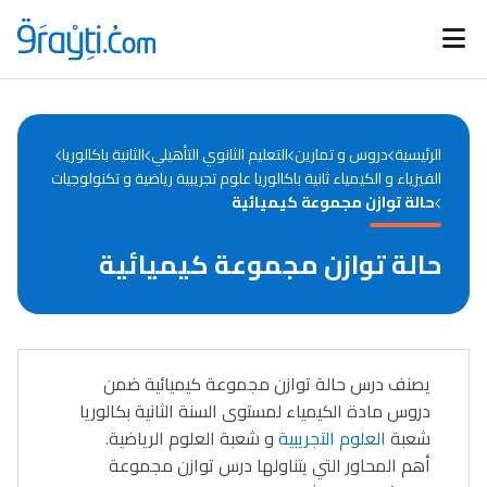
Catégories
Calendrier des concours
Annonces bourses
d'actualités
الرئيسية
دروس و تمارين
التعليم الثانوي التأهيلي
الثانية باكالوريا
الفيزياء و الكيمياء ثانية باكالوريا علوم تجريبية رياضية و تكنولوجيات
حالة توازن مجموعة كيميائية
حالة توازن مجموعة كيميائية
يصنف درس حالة توازن مجموعة كيميائية ضمن
دروس مادة الكيمياء لمستوى السنة الثانية بكالوريا
شعبة
العلوم التجريبية
و شعبة العلوم الرياضية.
أهم المحاور التي يتناولها درس توازن مجموعة