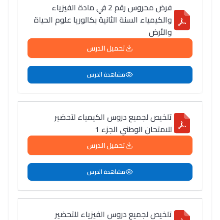
فرض محروس رقم 2 في مادة الفيزياء
التعليم الثانوي التأهيلي
والكيمياء السنة الثانية بكالوريا علوم الحياة
والأرض
Collège au Maroc
تحميل الدرس
التعليم الثانوي الإعدادي
مشاهدة الدرس
Post-Bac
+ de 78 Sujets
تلخيص لجميع دروس الكيمياء لتحضير
للامتحان الوطني الجزء 1
Interviews/Vidéos
تحميل الدرس
+ de 89 Interviews/Vidéos
مشاهدة الدرس
دليل المهن
ما يزيد عن 149 مهنة
تلخيص لجميع دروس الفيزياء للتحضير