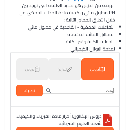
الهدف من الدرس هو تحديد العلاقة التي توجد بين
PH محلول مائي و كمية مادة المذاب الحمضي من
خلال التطرق للمحاور التالية :
التفاعلات الحمضية - القاعدية في محلول مائي
المحاليل المائية المخففة
التحولات الكلية وغير الكلية
نمذجة التوازن الكيميائي
دروس
تمارين
فروض
تصنيف
دروس البكالوريا أحرار مادة الفيزياء والكيمياء
شعبة العلوم الفيزيائية