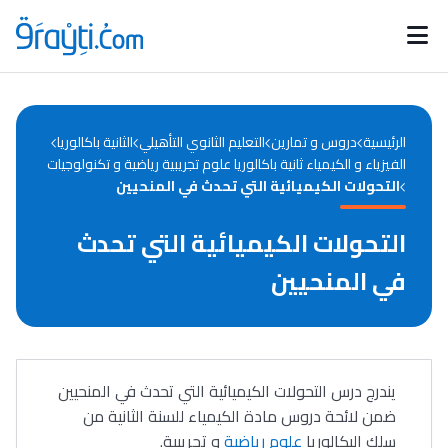
Catégories
Calendrier des concours
Annonces bourses
d'actualités
الرئيسية
دروس و تمارين
التعليم الثانوي التأهيلي
الثانية باكالوريا
الفيزياء و الكيمياء ثانية باكالوريا علوم تجريبية رياضية و تكنولوجيات
التحولات الكيميائية التي تحدث في المنحيين
التحولات الكيميائية التي تحدث
في المنحيين
يندرج درس التحولات الكيميائية التي تحدث في المنحيين
ضمن لائحة دروس مادة الكيمياء للسنة الثانية من
سلك البكالوريا
علوم رياضية
و تجريبية.