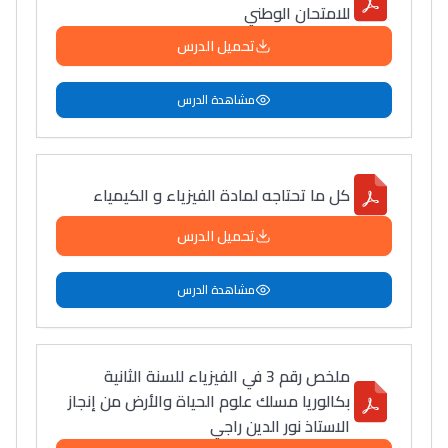
للامتحان الوطني
دليل التوجيه
تحميل الدرس
التوجيه بالثانوي و الإعدادي
مشاهدة الدرس
كل ما تحتاجه لمادة الفيزياء و الكيمياء
تحميل الدرس
مشاهدة الدرس
Ki Derti Liha
باش تقدر تساعد الناس
ملخص رقم 3 في الفيزياء للسنة الثانية
يلقاو التوازن من الدّاخل
بكالوريا مسلك علوم الحياة والأرض من إنجاز
ومن الخارج، بشرى
الاستاذ نور الدين راجي